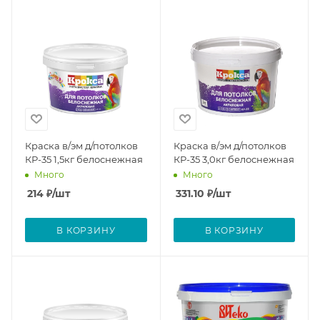
Краска в/эм д/потолков
Краска в/эм д/потолков
КР-35 1,5кг белоснежная
КР-35 3,0кг белоснежная
Много
Много
214
₽
/шт
331.10
₽
/шт
В КОРЗИНУ
В КОРЗИНУ