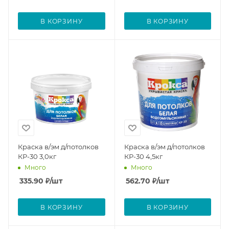
В КОРЗИНУ
В КОРЗИНУ
Краска в/эм д/потолков
Краска в/эм д/потолков
КР-30 3,0кг
КР-30 4,5кг
Много
Много
335.90
₽
/шт
562.70
₽
/шт
В КОРЗИНУ
В КОРЗИНУ