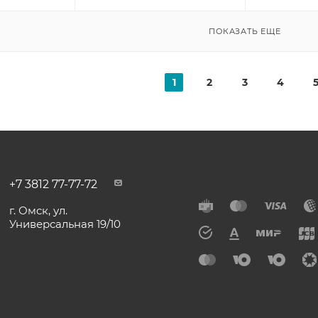
ПОКАЗАТЬ ЕЩЕ
1
2
3
4
+7 3812 77-77-72
г. Омск, ул.
Универсальная 19/10