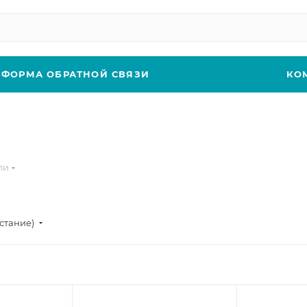
ФОРМА ОБРАТНОЙ СВЯЗИ
КО
ли
стание)