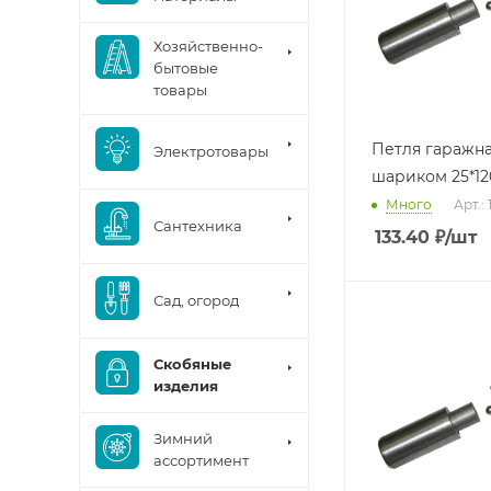
Хозяйственно-
бытовые
товары
Петля гаражна
Электротовары
шариком 25*12
Много
Арт.:
Сантехника
133.40
₽
/шт
Сад, огород
Скобяные
изделия
Зимний
ассортимент