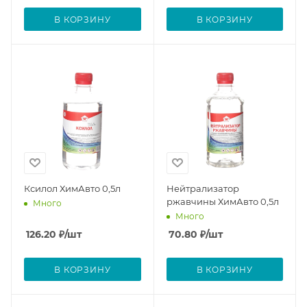
В КОРЗИНУ
В КОРЗИНУ
Ксилол ХимАвто 0,5л
Нейтрализатор
ржавчины ХимАвто 0,5л
Много
Много
126.20
₽
/шт
70.80
₽
/шт
В КОРЗИНУ
В КОРЗИНУ