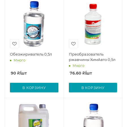
Обезжириватель 0,5л
Преобразователь
ржавчины ХимАвто 0,5л
Много
Много
90
₽
/шт
76.60
₽
/шт
В КОРЗИНУ
В КОРЗИНУ