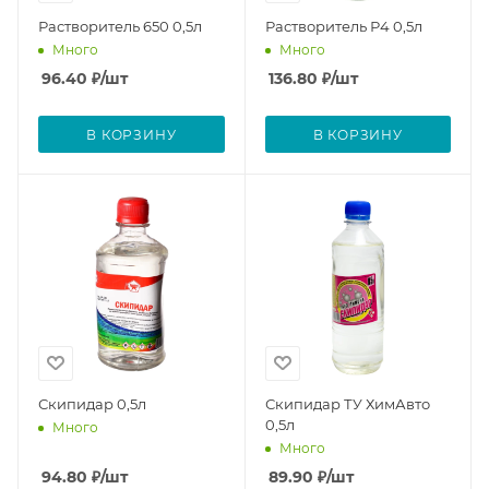
Растворитель 650 0,5л
Растворитель Р4 0,5л
Много
Много
96.40
₽
/шт
136.80
₽
/шт
В КОРЗИНУ
В КОРЗИНУ
Скипидар 0,5л
Скипидар ТУ ХимАвто
0,5л
Много
Много
94.80
₽
/шт
89.90
₽
/шт