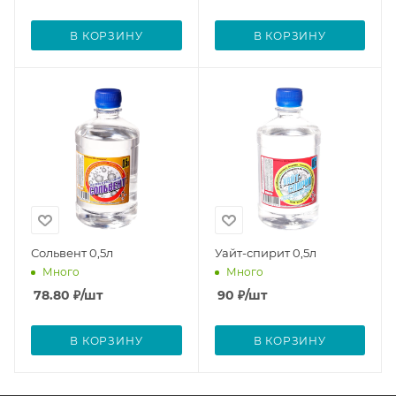
В КОРЗИНУ
В КОРЗИНУ
Сольвент 0,5л
Уайт-спирит 0,5л
Много
Много
78.80
₽
/шт
90
₽
/шт
В КОРЗИНУ
В КОРЗИНУ