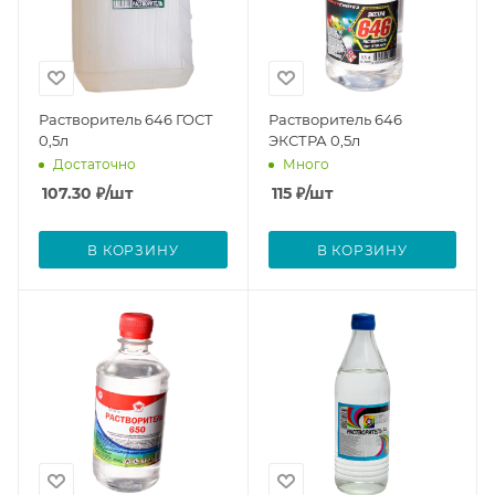
Растворитель 646 ГОСТ
Растворитель 646
0,5л
ЭКСТРА 0,5л
Достаточно
Много
107.30
₽
/шт
115
₽
/шт
В КОРЗИНУ
В КОРЗИНУ