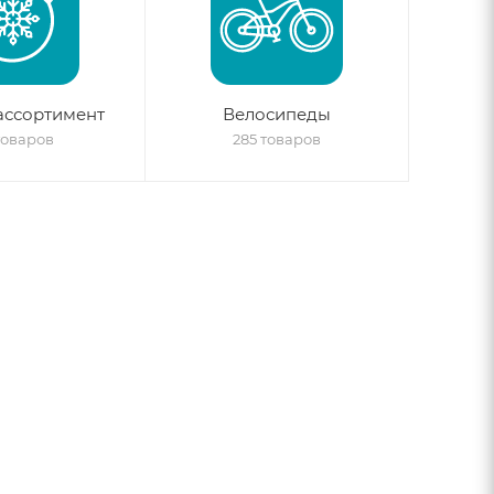
ассортимент
Велосипеды
товаров
285 товаров