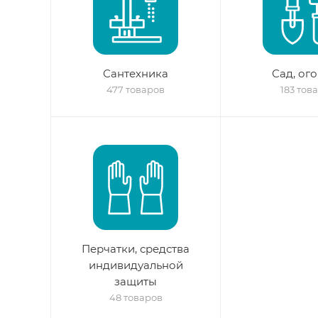
Сантехника
Сад, ог
477 товаров
183 тов
Перчатки, средства
индивидуальной
защиты
48 товаров