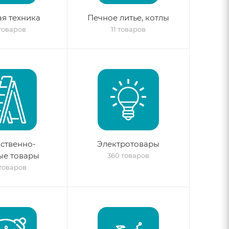
я техника
Печное литье, котлы
 товаров
11 товаров
ственно-
Электротовары
ые товары
360 товаров
 товаров