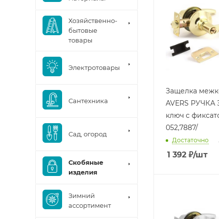
Хозяйственно-
бытовые
товары
Электротовары
Защелка межк
Сантехника
AVERS РУЧКА
ключ с фиксат
052,7887/
Сад, огород
Достаточно
1 392
₽
/шт
Скобяные
изделия
Зимний
ассортимент