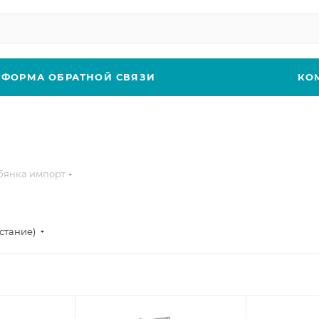
ФОРМА ОБРАТНОЙ СВЯЗИ
КО
бянка импорт
стание)