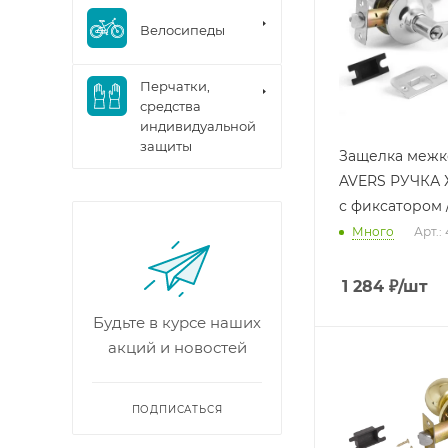
Велосипеды
Перчатки,
средства
индивидуальной
защиты
Защелка межк
AVERS РУЧКА 
с фиксатором 
Много
Арт.:
1 284
₽
/шт
Будьте в курсе наших
акций и новостей
ПОДПИСАТЬСЯ