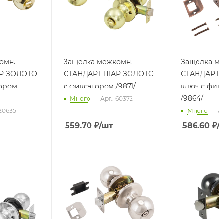
омн.
Защелка межкомн.
Защелка 
Р ЗОЛОТО
СТАНДАРТ ШАР ЗОЛОТО
СТАНДАРТ
тором
с фиксатором /9871/
ключ с фи
/9864/
Много
Арт.: 60372
 20635
Много
559.70
₽
/шт
586.60
₽