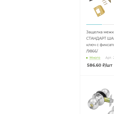
Защелка межк
СТАНДАРТ ША
ключ с фикса
/9866/
Много
Арт.:
586.60
₽
/шт