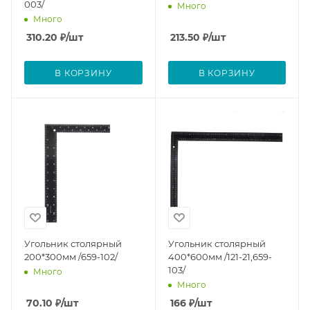
003/
Много
Много
310.20
₽
/шт
213.50
₽
/шт
В КОРЗИНУ
В КОРЗИНУ
Угольник столярный
Угольник столярный
200*300мм /659-102/
400*600мм /121-21,659-
103/
Много
Много
70.10
₽
/шт
166
₽
/шт