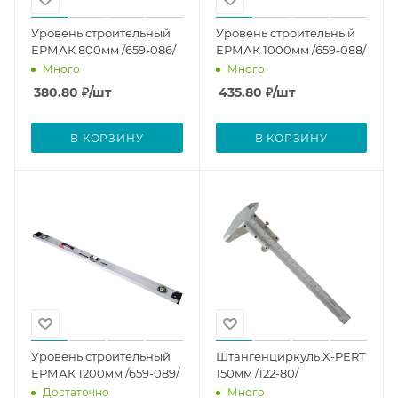
Уровень строительный
Уровень строительный
ЕРМАК 800мм /659-086/
ЕРМАК 1000мм /659-088/
Много
Много
380.80
₽
/шт
435.80
₽
/шт
В КОРЗИНУ
В КОРЗИНУ
Уровень строительный
Штангенциркуль X-PERT
ЕРМАК 1200мм /659-089/
150мм /122-80/
Достаточно
Много