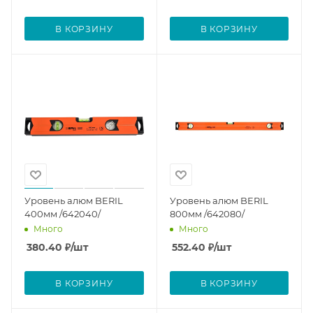
В КОРЗИНУ
В КОРЗИНУ
Уровень алюм BERIL
Уровень алюм BERIL
400мм /642040/
800мм /642080/
Много
Много
380.40
₽
/шт
552.40
₽
/шт
В КОРЗИНУ
В КОРЗИНУ