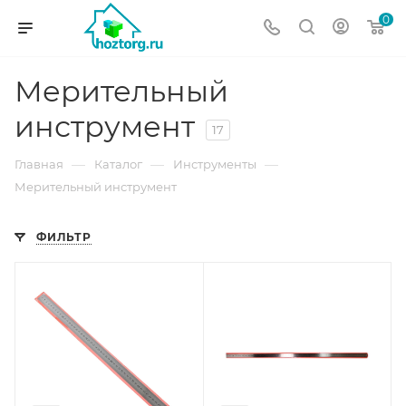
0
Мерительный
инструмент
17
—
—
—
Главная
Каталог
Инструменты
Мерительный инструмент
ФИЛЬТР