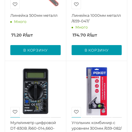
Линейка 500мм металл
Линейка 1000мм металл
/659-047/
Много
Много
71.20
₽
/шт
174.70
₽
/шт
В КОРЗИНУ
В КОРЗИНУ
Мультиметр цифровой
Угольник комбинир.с
DT-830В /660-014,660-
уровнем 300мм /659-082/