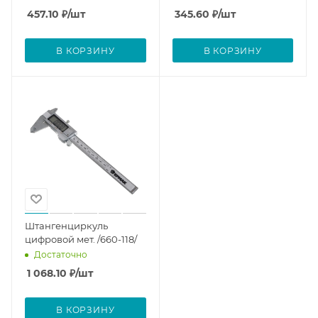
457.10
₽
/шт
345.60
₽
/шт
В КОРЗИНУ
В КОРЗИНУ
Штангенциркуль
цифровой мет. /660-118/
Достаточно
1 068.10
₽
/шт
В КОРЗИНУ