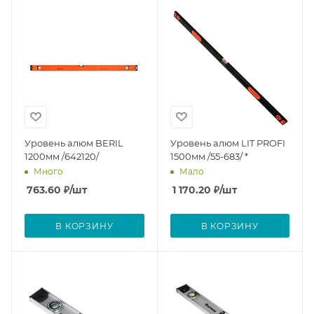
Уровень алюм BERIL
Уровень алюм LIT PROFI
1200мм /642120/
1500мм /55-683/ *
Много
Мало
763.60
₽
/шт
1 170.20
₽
/шт
В КОРЗИНУ
В КОРЗИНУ