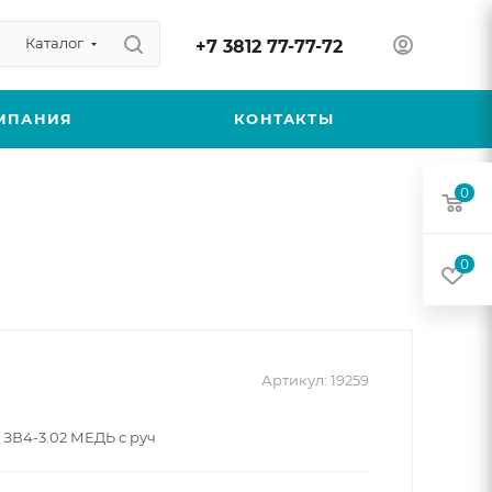
Каталог
+7 3812 77-77-72
МПАНИЯ
КОНТАКТЫ
0
0
Артикул:
19259
 ЗВ4-3.02 МЕДЬ с руч