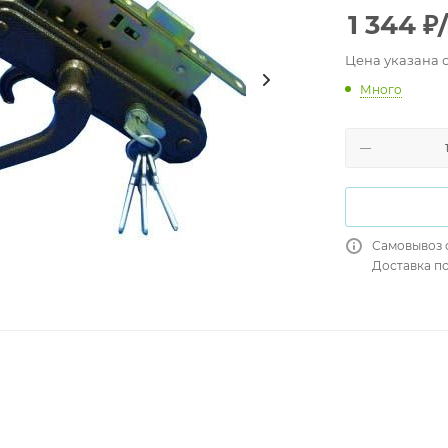
1 344
₽
Цена указана 
Много
Самовывоз 
Доставка п