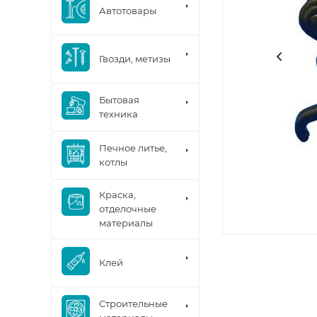
Автотовары
Гвозди, метизы
Бытовая
техника
Печное литье,
котлы
Краска,
отделочные
материалы
Клей
Строительные