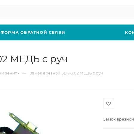
ФОРМА ОБРАТНОЙ СВЯЗИ
КО
02 МЕДЬ с руч
—
ки зенит
Замок врезной ЗВ4-3.02 МЕДЬ с руч
Замок врезной