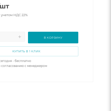
/шт
с учетом НДС 22%
В КОРЗИНУ
КУПИТЬ В 1 КЛИК
сегодня - бесплатно
о согласованию с менеджером