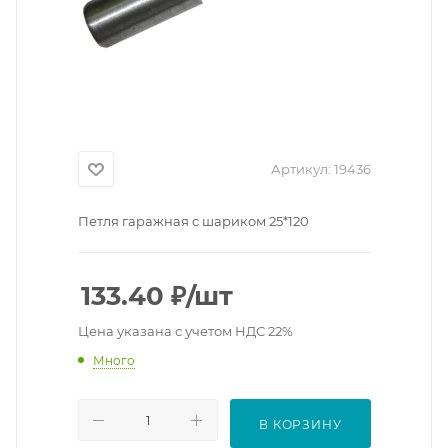
Артикул:
19436
Петля гаражная с шариком 25*120
133.40
₽
/шт
Цена указана с учетом НДС 22%
Много
В КОРЗИНУ