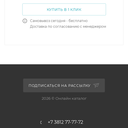
КУПИТЬ В 1 КЛИК
Самовывоз сегодня - бесплатно
Доставка по согласованию с менеджером
ПОДПИСАТЬСЯ НА РАССЫЛКУ
2026 © Онлайн каталог
+7 3812 77-77-72